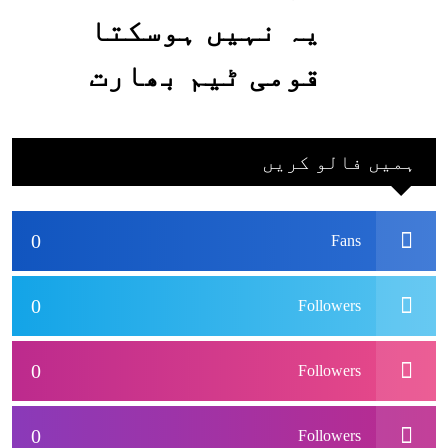
یہ نہیں ہوسکتا
قومی ٹیم بھارت
جاکر کھیلے اور
بھارتی ٹیم پاکستان
ہمیں فالو کریں
نہ آئے، محسن نقوی
0
Fans
0
Followers
0
Followers
0
Followers