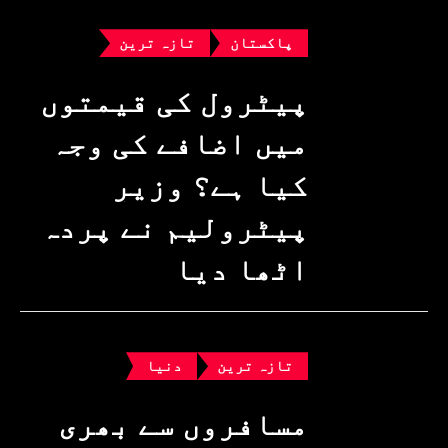
پاکستان
تازہ ترین
پیٹرول کی قیمتوں
میں اضافے کی وجہ
کیا ہے؟ وزیرِ
پیٹرولیم نے پردہ
اٹھا دیا
تازہ ترین
دنیا
مسافروں سے بھری