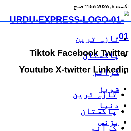
اگست 6, 2026 11:56 صبح
تازہ ترین
Tiktok
Facebook
Twitter
پاکستان
Youtube
X-twitter
Linkedin
کرائم
شوبز
تازہ ترین
دنیا
پاکستان
بزنس
کرائم