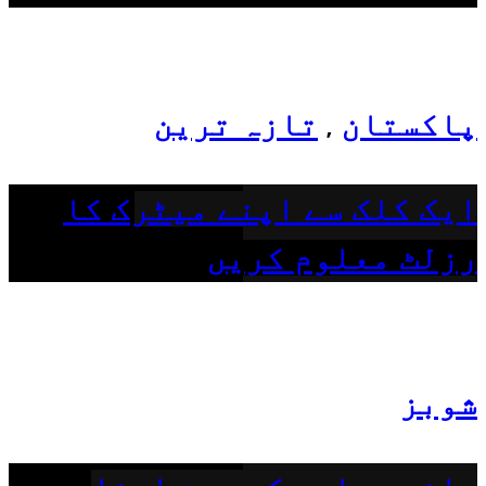
پاکستان
تازہ ترین
,
ایک کلک سے اپنے میٹرک کا
رزلٹ معلوم کریں
شوبز