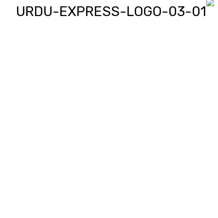
اردو ایکسپریس پر آپ پڑھیں اور
دیکھیں گے دنیا بھر کی خبریں، مختصر
پیرائے میں، یعنی سو لفظوں میں پوری
خبر اور ساٹھ سیکنڈز میں پورا پیکج،
‘کھل کے بول’ میں آپ بھی اپنی خبر یا
کہانی لکھ کر یا ریکارڈ کر کے بھیج
سکتے ہیں اور اردو ایکسپریس اسکو
مناسب جگہ دیگا، اردو ایکسپریس کے