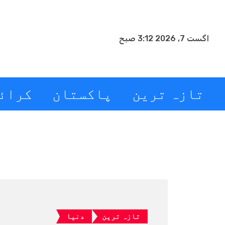
اگست 7, 2026 3:12 صبح
تازہ ترین
پاکستان
کرائ
تازہ ترین
دنیا