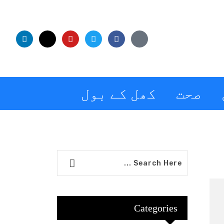
صحت
کھل کے بول
Categories