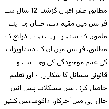
مطابق ظفر اقبال گزشتہ 12 سال سے
فرانس میں مقیم تھے، جہاں وہ اپنے
ماموں کے ساتھ رہ رہے تھے۔ ذرائع کے
مطابق، فرانس میں ان کے دستاویزات
کی عدم موجودگی کی وجہ سے وہ
قانونی مسائل کا شکار رہے اور تعلیم
حاصل کرنے میں مشکلات پیش آئیں۔
حال ہی میں آخرکار، ڈاکومنٹس کلئیر