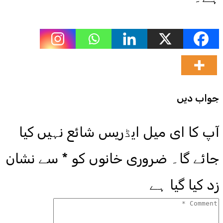
جواب دیں
آپ کا ای میل ایڈریس شائع نہیں کیا
جائے گا۔
ضروری خانوں کو
*
سے نشان
زد کیا گیا ہے