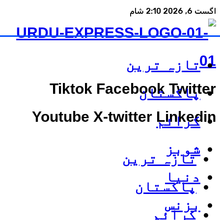
اگست 6, 2026 2:10 شام
تازہ ترین
Tiktok
Facebook
Twitter
پاکستان
Youtube
X-twitter
Linkedin
کرائم
شوبز
تازہ ترین
دنیا
پاکستان
بزنس
کرائم