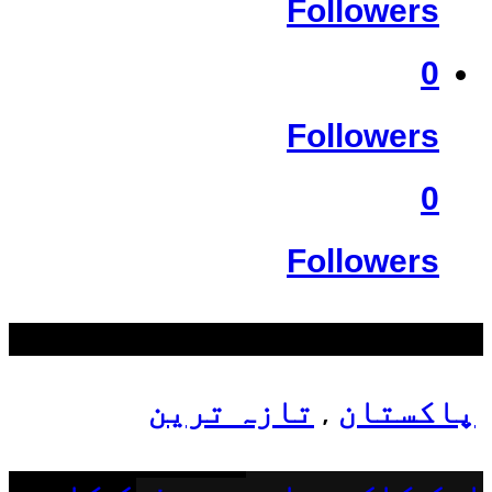
Followers
0
Followers
0
Followers
سب سے زیادہ دیکھے گئے
پاکستان
تازہ ترین
,