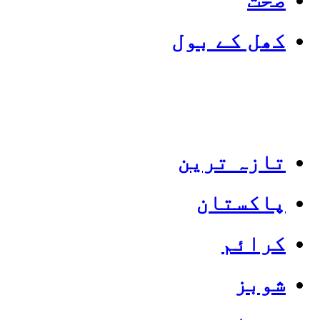
کھل کے بول
تازہ ترین
پاکستان
Categories
Top News
کرائم
شوبز