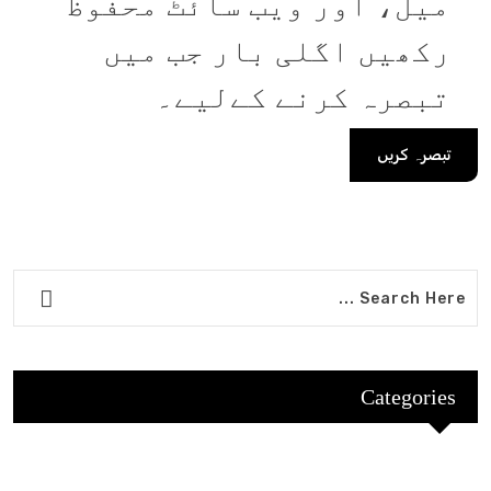
میل، اور ویب سائٹ محفوظ
رکھیں اگلی بار جب میں
تبصرہ کرنے کےلیے۔
Categories