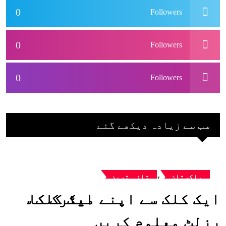
0
Followers
0
Followers
0
Followers
سب سے زیادہ دیکھے گئے
,
پاکستان
تازہ ترین
ایک کلک سے اپنے میٹرک کا
رزلٹ معلوم کریں