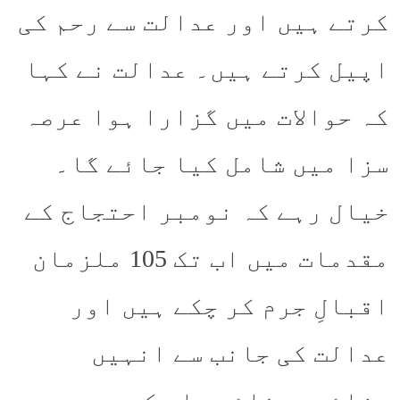
کرتے ہیں اور عدالت سے رحم کی
اپیل کرتے ہیں۔ عدالت نے کہا
کہ حوالات میں گزارا ہوا عرصہ
سزا میں شامل کیا جائے گا۔
خیال رہے کہ نومبر احتجاج کے
مقدمات میں اب تک 105 ملزمان
اقبالِ جرم کر چکے ہیں اور
عدالت کی جانب سے انہیں