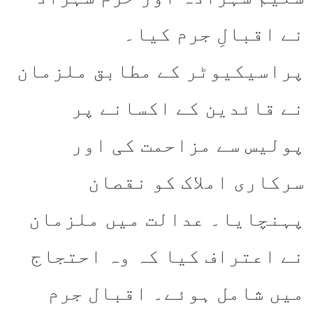
نے اقبالِ جرم کیا۔
پراسیکیوٹر کے مطابق ملزمان
نے قائدین کے اکسانے پر
پولیس سے مزاحمت کی اور
سرکاری املاک کو نقصان
پہنچایا۔ عدالت میں ملزمان
نے اعتراف کیا کہ وہ احتجاج
میں شامل ہوئے۔ اقبال جرم