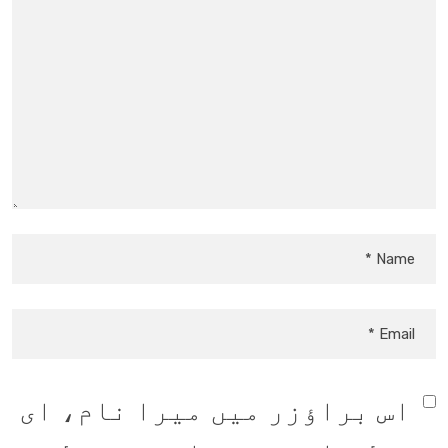
اس براؤزر میں میرا نام، ای