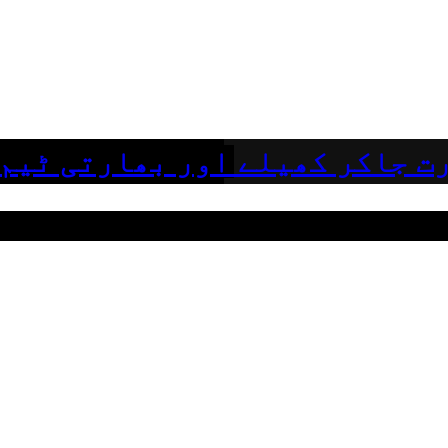
ت جاکر کھیلے اور بھارتی ٹیم 