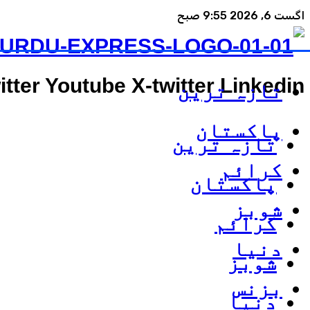
اگست 6, 2026 9:55 صبح
itter
Youtube
X-twitter
Linkedin
تازہ ترین
پاکستان
تازہ ترین
کرائم
پاکستان
شوبز
کرائم
دنیا
شوبز
بزنس
دنیا