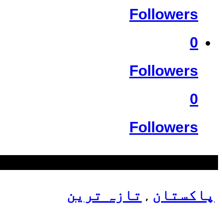
Followers
0
Followers
0
Followers
سب سے زیادہ دیکھے گئے
پاکستان
تازہ ترین
,