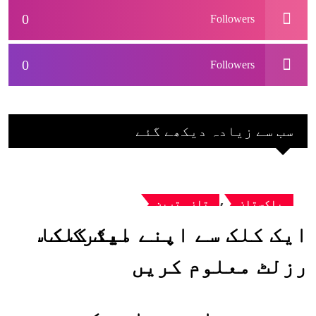
0
Followers
0
Followers
سب سے زیادہ دیکھے گئے
,
پاکستان
تازہ ترین
ایک کلک سے اپنے میٹرک کا
رزلٹ معلوم کریں