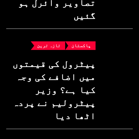
تصاویر وائرل ہو
گئیں
پاکستان
تازہ ترین
پیٹرول کی قیمتوں
میں اضافے کی وجہ
کیا ہے؟ وزیرِ
پیٹرولیم نے پردہ
اٹھا دیا