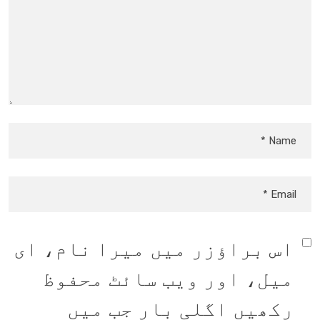
اس براؤزر میں میرا نام، ای
میل، اور ویب سائٹ محفوظ
رکھیں اگلی بار جب میں