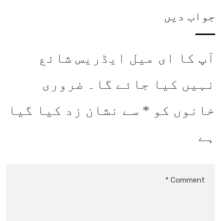
جواب دیں
آپ کا ای میل ایڈریس شائع
نہیں کیا جائے گا۔
ضروری
خانوں کو
*
سے نشان زد کیا گیا
ہے