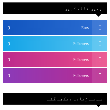
بھارتی ٹیم پاکستان
ہمیں فالو کریں
نہ آئے، محسن نقوی
0
Fans
0
Followers
0
Followers
0
Followers
سب سے زیادہ دیکھے گئے