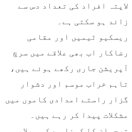
لاپتہ افراد کی تعداد دس سے
زائد ہو سکتی ہے۔
ریسکیو ٹیمیں اور مقامی
رضاکار اب بھی علاقے میں سرچ
آپریشن جاری رکھے ہوئے ہیں،
تاہم خراب موسم اور دشوار
گزار راستے امدادی کاموں میں
مشکلات پیدا کر رہے ہیں۔
ترجمان کا کہنا ہے کہ سیلابی