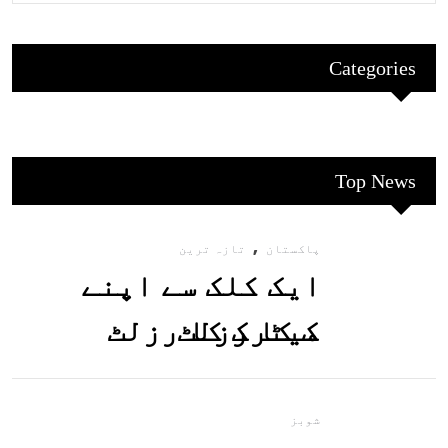
Categories
Top News
,
پاکستان
تازہ ترین
ایک کلک سے اپنے
میٹرک کا رزلٹ
معلوم کریں
شوبز