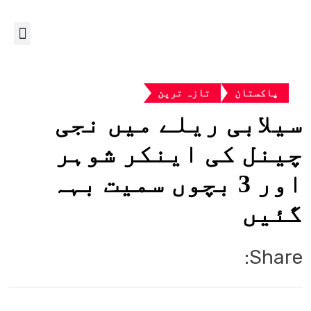
پاکستان
تازہ ترین
سیلابی ریلے میں نجی
چینل کی اینکر شوہر
اور 3 بچوں سمیت بہہ
گئیں
Share: