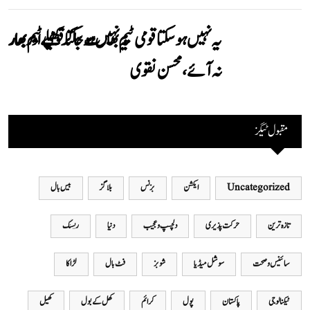
یہ نہیں ہوسکتا قومی ٹیم بھارت جاکر کھیلے اور بھارتی
نہ آئے، محسن نقوی
مقبول ٹیگز
Uncategorized
ایکشن
بزنس
بلاگز
بیس بال
تازہ ترین
حرکت پذیری
دلچسپ و عجیب
دنیا
ریسنگ
سائینس و صحت
سوشل میڈیا
شوبز
فٹ بال
لڑاکا
ٹیکنالوجی
پاکستان
پول
کرائم
کھل کے بول
کھیل