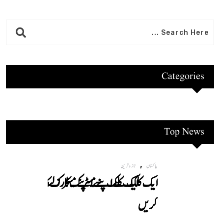
Categories
Top News
,
پاکستان
تازہ ترین
ایک کلک سے اپنے میٹرک کا رزلٹ معلوم
کریں