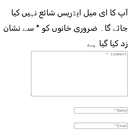
آپ کا ای میل ایڈریس شائع نہیں کیا
جائے گا۔
ضروری خانوں کو
*
سے نشان
زد کیا گیا ہے