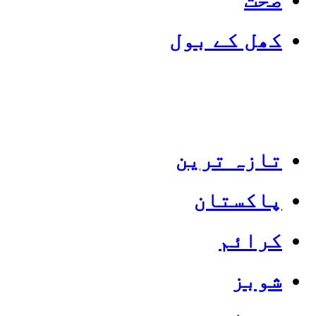
کھل کے بول
تازہ ترین
پاکستان
Categories
Top News
کرائم
شوبز