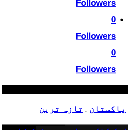
Followers
0
Followers
0
Followers
سب سے زیادہ دیکھے گئے
پاکستان
تازہ ترین
,