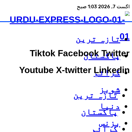
اگست 7, 2026 1:03 صبح
تازہ ترین
Tiktok
Facebook
Twitter
پاکستان
Youtube
X-twitter
Linkedin
کرائم
شوبز
تازہ ترین
دنیا
پاکستان
بزنس
کرائم