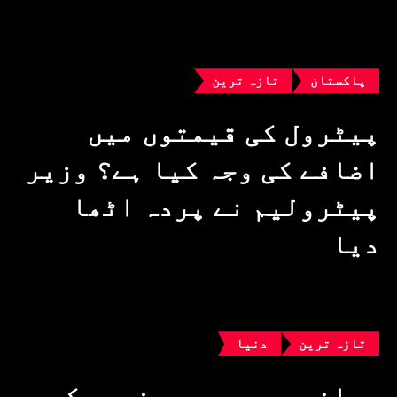
پاکستان
تازہ ترین
پیٹرول کی قیمتوں میں
اضافے کی وجہ کیا ہے؟ وزیرِ
پیٹرولیم نے پردہ اٹھا
دیا
تازہ ترین
دنیا
مسافروں سے بھری فیری کو