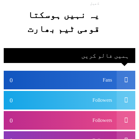
کھیل
یہ نہیں ہوسکتا
قومی ٹیم بھارت
جاکر کھیلے اور
بھارتی ٹیم پاکستان
ہمیں فالو کریں
نہ آئے، محسن نقوی
0
Fans
0
Followers
0
Followers