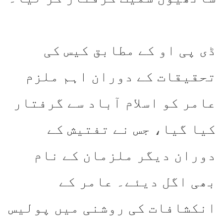
ڈی پی او کے مطابق کیس کی
تحقیقات کے دوران اہم ملزم
عامر کو اسلام آباد سے گرفتار
کیا گیا، جس نے تفتیش کے
دوران دیگر ملزمان کے نام
بھی اگل دیئے۔ عامر کے
انکشافات کی روشنی میں پولیس