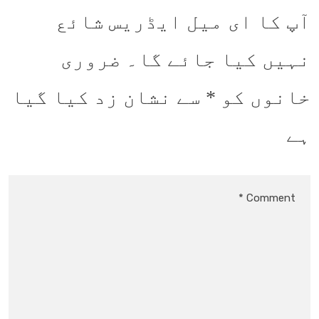
آپ کا ای میل ایڈریس شائع
نہیں کیا جائے گا۔
ضروری
خانوں کو
*
سے نشان زد کیا گیا
ہے