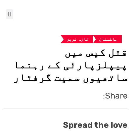
پاکستان
تازہ ترین
قتل کیس میں
پیپلزپارٹی کے رہنما
ساتھیوں سمیت گرفتار
Share:
Spread the love