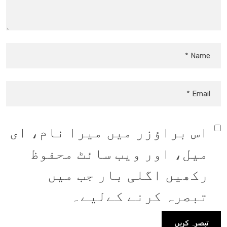
اس براؤزر میں میرا نام، ای
میل، اور ویب سائٹ محفوظ
رکھیں اگلی بار جب میں
تبصرہ کرنے کےلیے۔