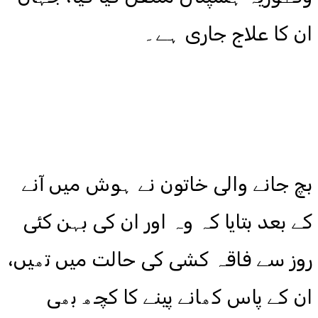
ان کا علاج جاری ہے۔
بچ جانے والی خاتون نے ہوش میں آنے
کے بعد بتایا کہ وہ اور ان کی بہن کئی
روز سے فاقہ کشی کی حالت میں تھیں،
ان کے پاس کھانے پینے کا کچھ بھی