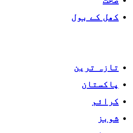
کھل کے بول
تازہ ترین
پاکستان
Categories
Top News
کرائم
شوبز