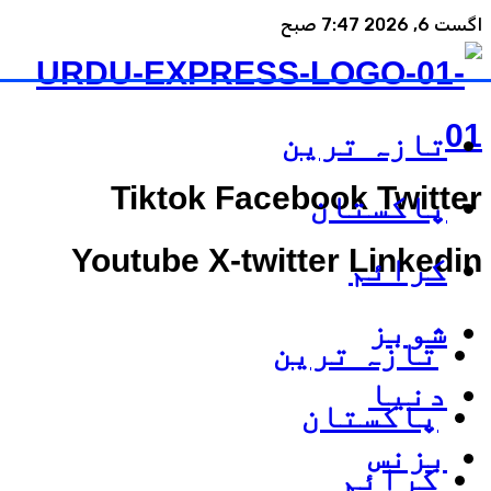
اگست 6, 2026 7:47 صبح
تازہ ترین
Tiktok
Facebook
Twitter
پاکستان
Youtube
X-twitter
Linkedin
کرائم
شوبز
تازہ ترین
دنیا
پاکستان
بزنس
کرائم