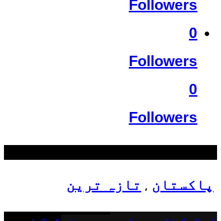
Followers
0
Followers
0
Followers
سب سے زیادہ دیکھے گئے
پاکستان
تازہ ترین
,