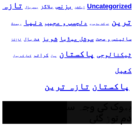
تازہ
بزنس
Uncategorized
بلاگز
ایکشن
بیس بال
ترین
دنیا
دلچسپ و عجیب
حرکت پذیری
ریسنگ
شوبز
سوشل میڈیا
سائینس و صحت
فٹ بال
لڑاکا
پاکستان
ٹیکنالوجی
کرائم
پول
کھل کے بول
کھیل
پاکستان
تازہ ترین
بھوک کی وجہ سے بزرگ خاتون
دم توڑ گئی