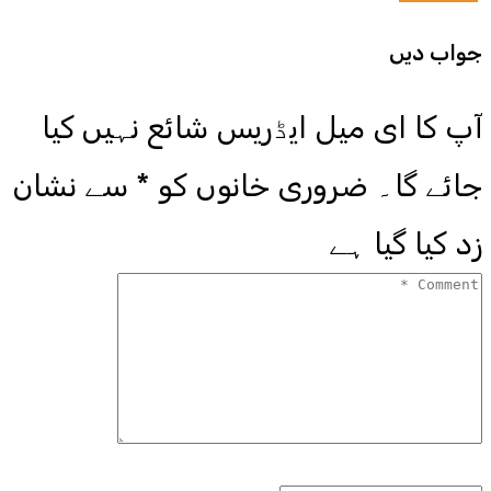
جواب دیں
آپ کا ای میل ایڈریس شائع نہیں کیا
جائے گا۔
ضروری خانوں کو
*
سے نشان
زد کیا گیا ہے