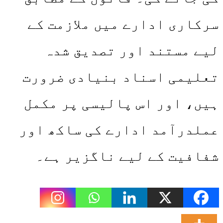
سرکاری ادارے میں ملازمت کے
لیے مستند اور تصدیق شدہ
تعلیمی اسناد بنیادی ضرورت
ہیں، اور اس پالیسی پر مکمل
عملدرآمد ادارے کی ساکھ اور
شفافیت کے لیے ناگزیر ہے۔