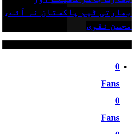
بھارتی ٹیم پاکستان نہ آئے،
محسن نقوی
ہمیں فالو کریں
0
Fans
0
Fans