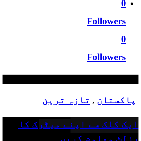
0
Followers
0
Followers
سب سے زیادہ دیکھے گئے
پاکستان
تازہ ترین
,
ایک کلک سے اپنے میٹرک کا
رزلٹ معلوم کریں