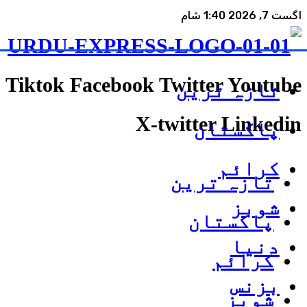
اگست 7, 2026 1:40 شام
Tiktok
Facebook
Twitter
Youtube
تازہ ترین
X-twitter
Linkedin
پاکستان
کرائم
تازہ ترین
شوبز
پاکستان
دنیا
کرائم
بزنس
شوبز