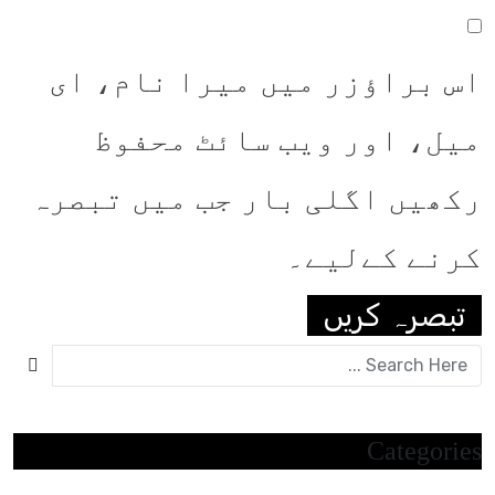
اس براؤزر میں میرا نام، ای
میل، اور ویب سائٹ محفوظ
رکھیں اگلی بار جب میں تبصرہ
کرنے کےلیے۔
Categories