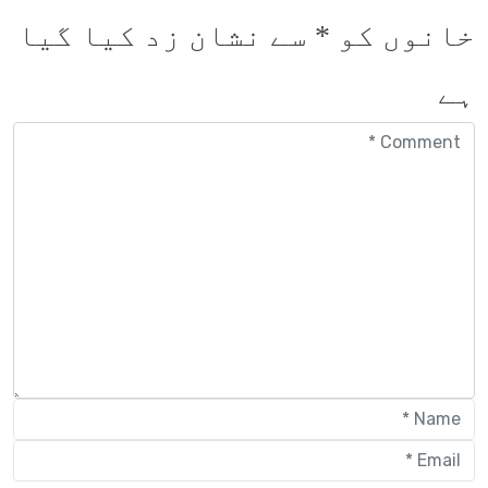
خانوں کو
*
سے نشان زد کیا گیا
ہے