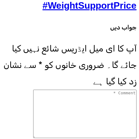
#WeightSupportPrice
جواب دیں
آپ کا ای میل ایڈریس شائع نہیں کیا
جائے گا۔
ضروری خانوں کو
*
سے نشان
زد کیا گیا ہے