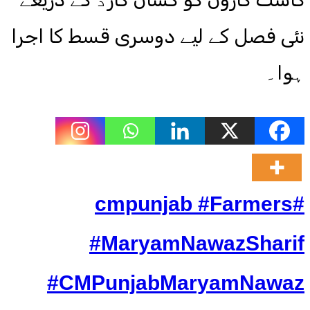
نئی فصل کے لیے دوسری قسط کا اجرا
ہوا۔
#cmpunjab #Farmers
#MaryamNawazSharif
#CMPunjabMaryamNawaz