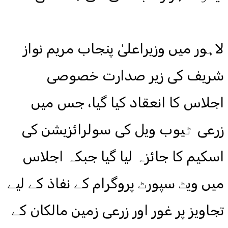
لاہور میں وزیراعلیٰ پنجاب مریم نواز
شریف کی زیر صدارت خصوصی
اجلاس کا انعقاد کیا گیا، جس میں
زرعی ٹیوب ویل کی سولرائزیشن کی
اسکیم کا جائزہ لیا گیا جبکہ اجلاس
میں ویٹ سپورٹ پروگرام کے نفاذ کے لیے
تجاویز پر غور اور زرعی زمین مالکان کے