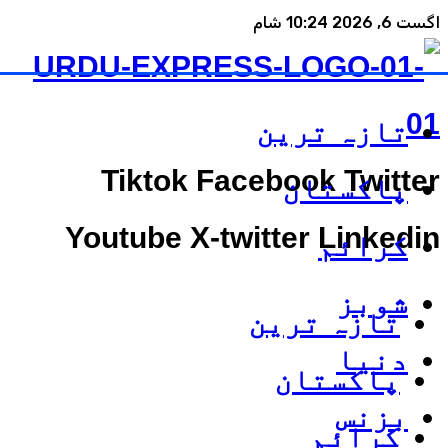
اگست 6, 2026 10:24 شام
تازہ ترین
Tiktok
Facebook
Twitter
پاکستان
Youtube
X-twitter
Linkedin
کرائم
شوبز
تازہ ترین
دنیا
پاکستان
بزنس
کرائم