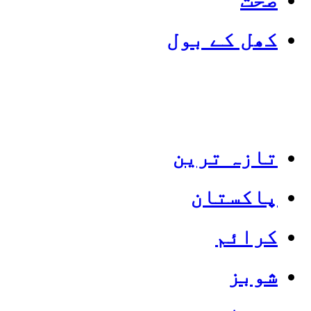
کھل کے بول
تازہ ترین
پاکستان
Categories
Top News
کرائم
شوبز