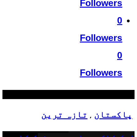
Followers
0
Followers
0
Followers
سب سے زیادہ دیکھے گئے
پاکستان
تازہ ترین
,