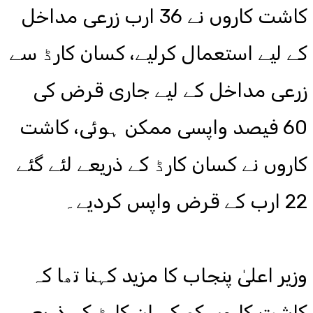
کاشت کاروں نے 36 ارب زرعی مداخل
کے لیے استعمال کرلیے، کسان کارڈ سے
زرعی مداخل کے لیے جاری قرض کی
60 فیصد واپسی ممکن ہوئی، کاشت
کاروں نے کسان کارڈ کے ذریعے لئے گئے
22 ارب کے قرض واپس کردیے۔
وزیر اعلیٰ پنجاب کا مزید کہنا تھا کہ
کاشت کاروں کو کسان کارڈ کے ذریعے