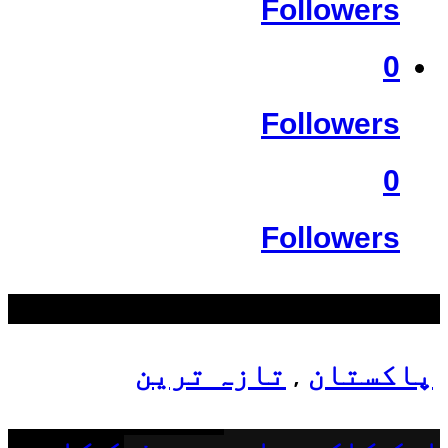
Followers
0
Followers
0
Followers
سب سے زیادہ دیکھے گئے
پاکستان
تازہ ترین
,