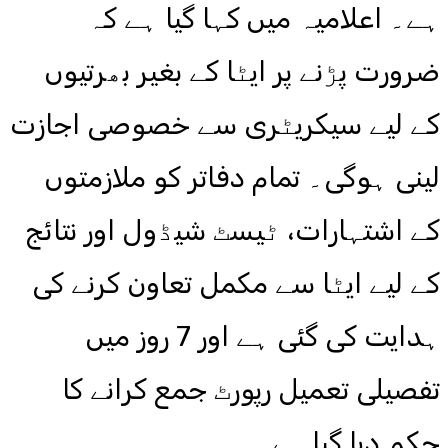
ہے۔ اعلامیہ میں کہا گیا ہے کہ
ضرورت پڑنے پر ایٹا کے بغیر بھرتیوں
کے لیے سیکریٹری سے خصوصی اجازت
لینی ہوگی۔ تمام دفاتر کو ملازمتوں
کے اشتہارات، ٹیسٹ شیڈول اور نتائج
کے لیے ایٹا سے مکمل تعاون کرنے کی
ہدایت کی گئی ہے اور 7 روز میں
تفصیلی تعمیل رپورٹ جمع کرانے کا
حکم دیا گیا ہے۔