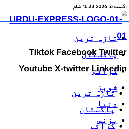
اگست 6, 2026 10:33 شام
تازہ ترین
Tiktok
Facebook
Twitter
پاکستان
Youtube
X-twitter
Linkedin
کرائم
شوبز
تازہ ترین
دنیا
پاکستان
بزنس
کرائم