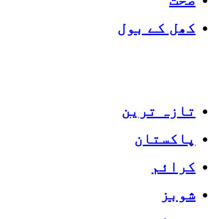
کھل کے بول
تازہ ترین
پاکستان
Categories
Top News
کرائم
شوبز