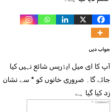
جواب دیں
آپ کا ای میل ایڈریس شائع نہیں کیا
جائے گا۔
ضروری خانوں کو
*
سے نشان
زد کیا گیا ہے