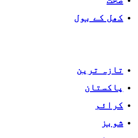
کھل کے بول
تازہ ترین
پاکستان
Categories
Top News
کرائم
شوبز