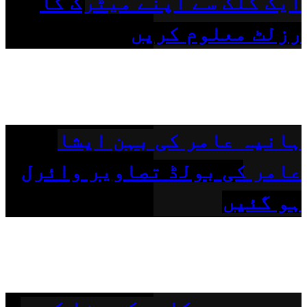
ایک کلک سے اپنے میٹرک کا
رزلٹ معلوم کریں
ہانیہ عامر کی بہن ایشا
عامر کی بولڈ تصاویر وائرل
ہو گئیں