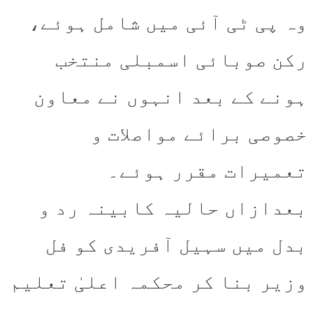
وہ پی ٹی آئی میں شامل ہوئے،
رکن صوبائی اسمبلی منتخب
ہونے کے بعد انہوں نے معاون
خصوصی برائے مواصلات و
تعمیرات مقرر ہوئے۔
بعدازاں حالیہ کابینہ رد و
بدل میں سہیل آفریدی کو فل
وزیر بنا کر محکمہ اعلیٰ تعلیم