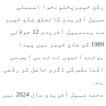
رکن خیبرپختونخوا اسمبلی
سہیل آفریدی کاتعلق ضلع خیبر
سے ہے،سہیل آفریدی 12 جولائی
1989 کو ضلع خیبر میں پیدا
ہوئے، انہوں نے نے بی ایس سی
اکنامکس کی ڈگری حاصل کر رکھی
ہے۔
محمد سہیل آفریدی سال 2024 میں