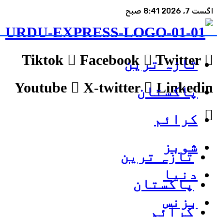
اگست 7, 2026 8:41 صبح
Tiktok
Facebook
Twitter
تازہ ترین
Youtube
X-twitter
Linkedin
پاکستان
کرائم
شوبز
تازہ ترین
دنیا
پاکستان
بزنس
کرائم