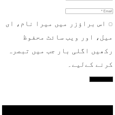
اس براؤزر میں میرا نام، ای
میل، اور ویب سائٹ محفوظ
رکھیں اگلی بار جب میں تبصرہ
کرنے کےلیے۔