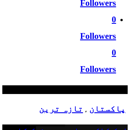
Followers
0
Followers
0
Followers
سب سے زیادہ دیکھے گئے
پاکستان
تازہ ترین
,