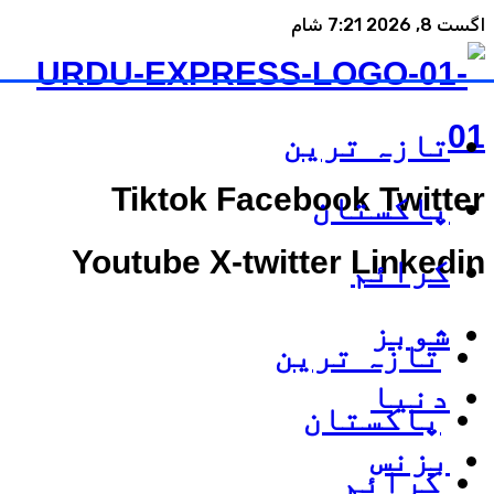
اگست 8, 2026 7:21 شام
تازہ ترین
Tiktok
Facebook
Twitter
پاکستان
Youtube
X-twitter
Linkedin
کرائم
شوبز
تازہ ترین
دنیا
پاکستان
بزنس
کرائم