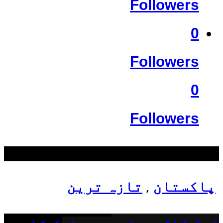
Followers
0
Followers
0
Followers
سب سے زیادہ دیکھے گئے
پاکستان
تازہ ترین
,