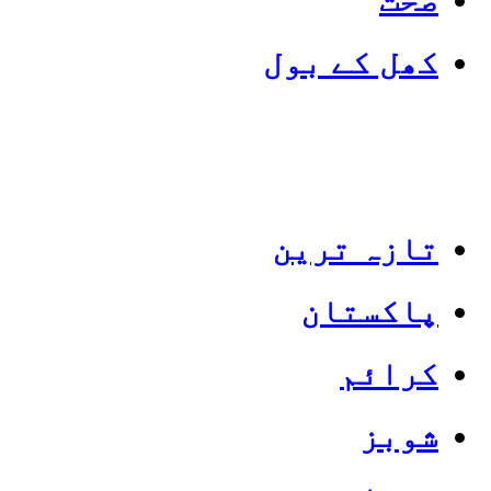
کھل کے بول
تازہ ترین
پاکستان
Categories
Top News
کرائم
شوبز