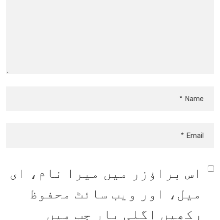
اس براؤزر میں میرا نام، ای
میل، اور ویب سائٹ محفوظ
رکھیں اگلی بار جب میں