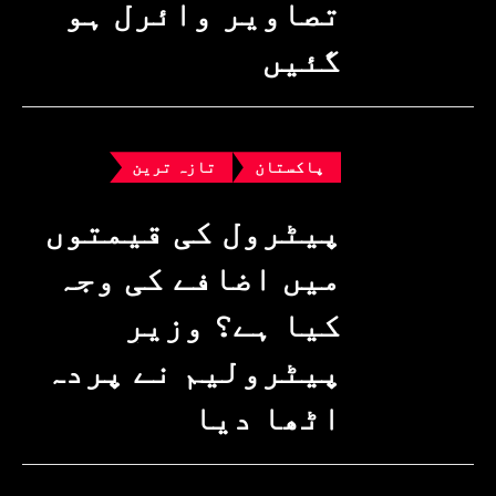
تصاویر وائرل ہو
گئیں
پاکستان
تازہ ترین
پیٹرول کی قیمتوں
میں اضافے کی وجہ
کیا ہے؟ وزیرِ
پیٹرولیم نے پردہ
اٹھا دیا