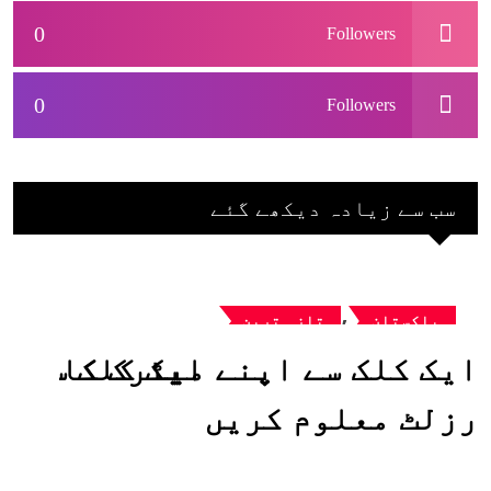
0
Followers
0
Followers
سب سے زیادہ دیکھے گئے
,
پاکستان
تازہ ترین
ایک کلک سے اپنے میٹرک کا
رزلٹ معلوم کریں