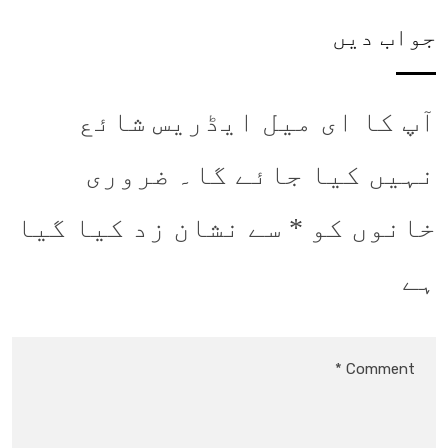
جواب دیں
آپ کا ای میل ایڈریس شائع
نہیں کیا جائے گا۔
ضروری
خانوں کو
*
سے نشان زد کیا گیا
ہے