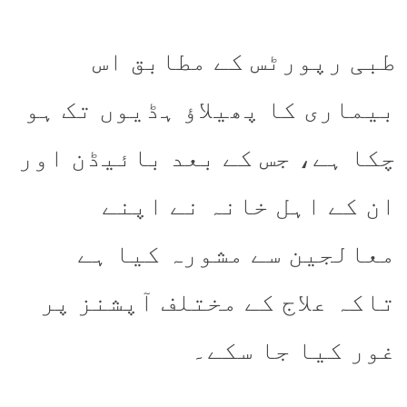
طبی رپورٹس کے مطابق اس
بیماری کا پھیلاؤ ہڈیوں تک ہو
چکا ہے، جس کے بعد بائیڈن اور
ان کے اہل خانہ نے اپنے
معالجین سے مشورہ کیا ہے
تاکہ علاج کے مختلف آپشنز پر
غور کیا جا سکے۔