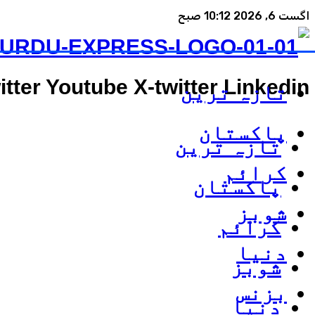
اگست 6, 2026 10:12 صبح
itter
Youtube
X-twitter
Linkedin
تازہ ترین
پاکستان
تازہ ترین
کرائم
پاکستان
شوبز
کرائم
دنیا
شوبز
بزنس
دنیا