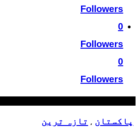
Followers
0
Followers
0
Followers
سب سے زیادہ دیکھے گئے
پاکستان
تازہ ترین
,