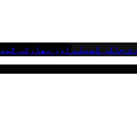
ت جاکر کھیلے اور بھارتی ٹیم 