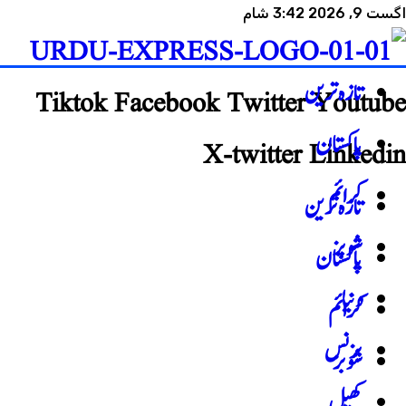
اگست 9, 2026 3:42 شام
تازہ ترین
Tiktok
Facebook
Twitter
Youtube
پاکستان
X-twitter
Linkedin
کرائم
تازہ ترین
شوبز
پاکستان
دنیا
کرائم
بزنس
شوبز
کھیل