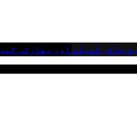
ت جاکر کھیلے اور بھارتی ٹیم 