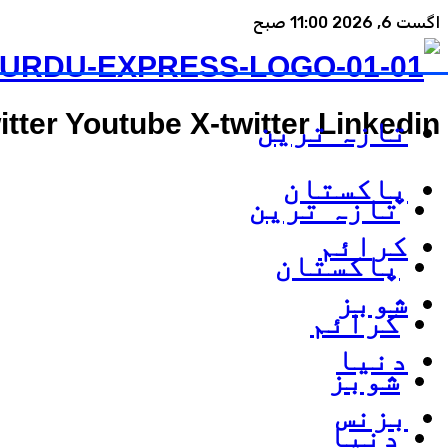
اگست 6, 2026 11:00 صبح
itter
Youtube
X-twitter
Linkedin
تازہ ترین
پاکستان
تازہ ترین
کرائم
پاکستان
شوبز
کرائم
دنیا
شوبز
بزنس
دنیا