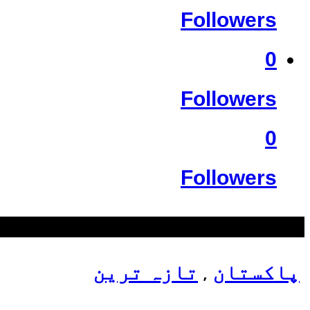
Followers
0
Followers
0
Followers
سب سے زیادہ دیکھے گئے
پاکستان
تازہ ترین
,