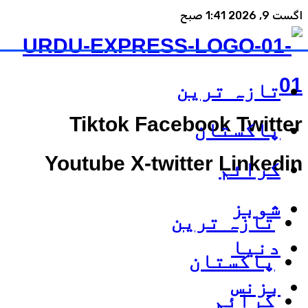
اگست 9, 2026 1:41 صبح
تازہ ترین
Tiktok
Facebook
Twitter
پاکستان
Youtube
X-twitter
Linkedin
کرائم
شوبز
تازہ ترین
دنیا
پاکستان
بزنس
کرائم