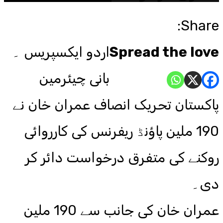
Share:
Spread the love
اردو ایکسپریس ۔
بانی چیئرمین
پاکستان تحریک انصاف عمران خان نے
190 ملین پاؤنڈ ریفرنس کی کارروائی
روکنے کی متفرق درخواست دائر کر
دی۔
عمران خان کی جانب سے 190 ملین