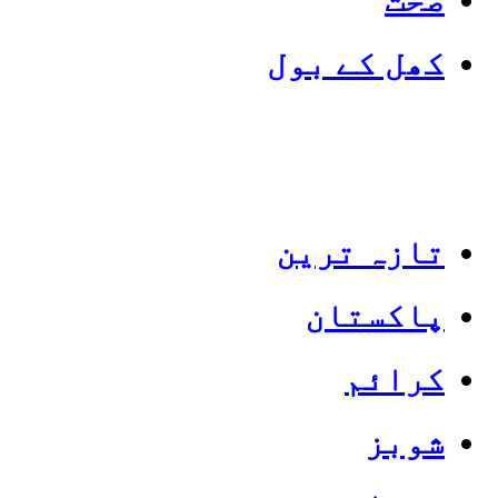
کھل کے بول
تازہ ترین
پاکستان
Categories
Top News
کرائم
شوبز