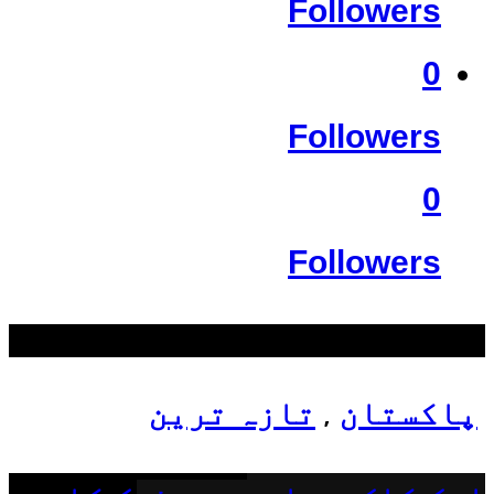
Followers
0
Followers
0
Followers
سب سے زیادہ دیکھے گئے
پاکستان
تازہ ترین
,