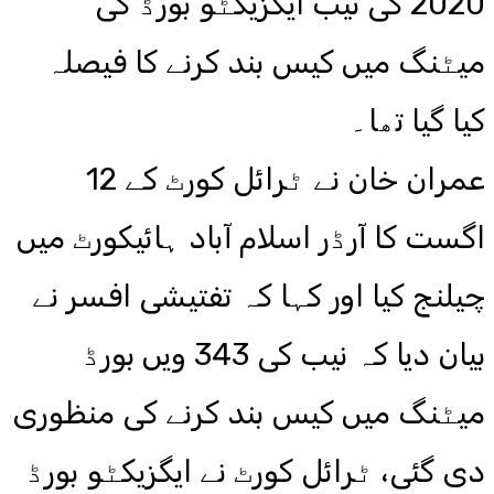
2020 کی نیب ایگزیکٹو بورڈ کی
میٹنگ میں کیس بند کرنے کا فیصلہ
کیا گیا تھا۔
عمران خان نے ٹرائل کورٹ کے 12
اگست کا آرڈر اسلام آباد ہائیکورٹ میں
چیلنج کیا اور کہا کہ تفتیشی افسر نے
بیان دیا کہ نیب کی 343 ویں بورڈ
میٹنگ میں کیس بند کرنے کی منظوری
دی گئی، ٹرائل کورٹ نے ایگزیکٹو بورڈ