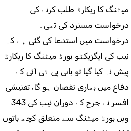
میٹنگ کا ریکارڈ طلب کرنے کی
درخواست مسترد کی تھی۔
درخواست میں استدعا کی گئی ہے کہ
نیب کی ایگزیکٹو بورڈ میٹنگ کا ریکارڈ
پیش نہ کیا گیا تو بانی پی ٹی آئی کے
دفاع میں بھاری نقصان ہو گا، تفتیشی
افسر نے جرح کے دوران نیب کی 343
ویں بورڈ میٹنگ سے متعلق کچھ باتوں