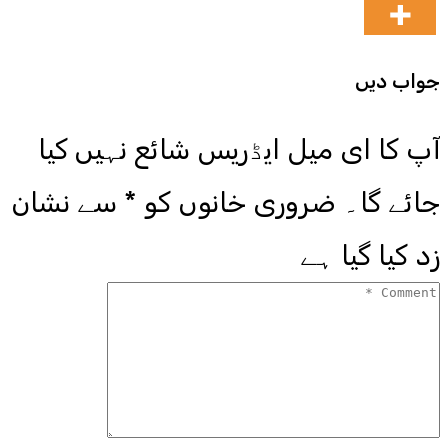
جواب دیں
آپ کا ای میل ایڈریس شائع نہیں کیا
جائے گا۔
ضروری خانوں کو
*
سے نشان
زد کیا گیا ہے