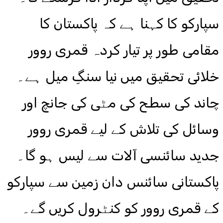
سپارکو کا کہنا ہے کہ پاکستان کا
مقامی طور پر تیار کردہ قمری روور
خلائی تحقیق میں نیا سنگِ میل ہے۔
چاند کی سطح کی مٹی کی جانچ اور
وسائل کی تلاش کے لیے قمری روور
جدید سائنسی آلات سے لیس ہو گا۔
پاکستانی سائنس دان زمین سے سپارکو
کے قمری روور کو کنٹرول کریں گے۔