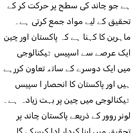
ہے جو چاند کی سطح پر حرکت کر کے
تحقیق کے لیے مواد جمع کرتی ہے۔
ماہرین کا کہنا ہے کہ پاکستان اور چین
ایک عرصے سے اسپیس ٹیکنالوجی
میں ایک دوسرے کے ساتھ تعاون کررہے
ہیں اور پاکستان کا انحصار ا سپیس
ٹیکنالوجی میں چین پر بہت زیادہ ہے۔
لونر روور کے ذریعے پاکستان چاند پر
تحقیق میں اپنا کردار ادا کرسکے گا۔