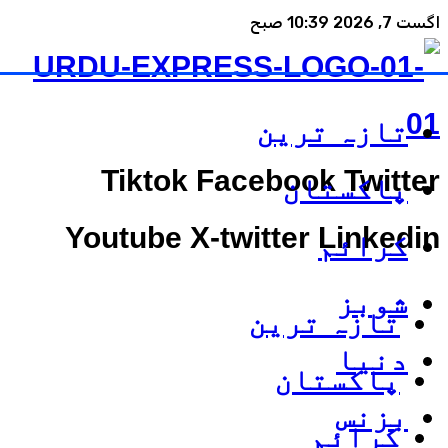
اگست 7, 2026 10:39 صبح
تازہ ترین
Tiktok
Facebook
Twitter
پاکستان
Youtube
X-twitter
Linkedin
کرائم
شوبز
تازہ ترین
دنیا
پاکستان
بزنس
کرائم