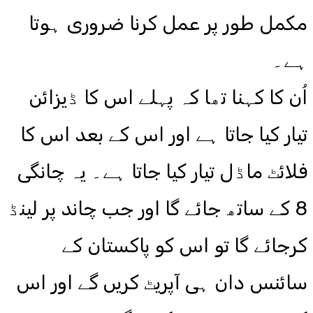
مکمل طور پر عمل کرنا ضروری ہوتا
ہے۔
اُن کا کہنا تھا کہ پہلے اس کا ڈیزائن
تیار کیا جاتا ہے اور اس کے بعد اس کا
فلائٹ ماڈل تیار کیا جاتا ہے۔ یہ چانگی
8 کے ساتھ جائے گا اور جب چاند پر لینڈ
کرجائے گا تو اس کو پاکستان کے
سائنس دان ہی آپریٹ کریں گے اور اس