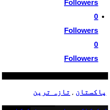
Followers
0
Followers
0
Followers
سب سے زیادہ دیکھے گئے
پاکستان
تازہ ترین
,