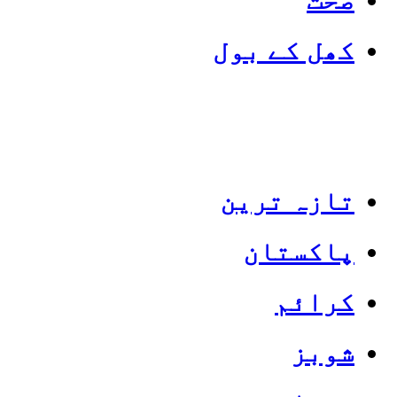
کھل کے بول
تازہ ترین
پاکستان
Categories
Top News
کرائم
شوبز