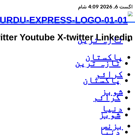
اگست 6, 2026 4:09 شام
itter
Youtube
X-twitter
Linkedin
تازہ ترین
پاکستان
تازہ ترین
کرائم
پاکستان
شوبز
کرائم
دنیا
شوبز
بزنس
دنیا