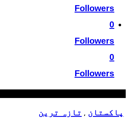
Followers
0
Followers
0
Followers
سب سے زیادہ دیکھے گئے
پاکستان
تازہ ترین
,