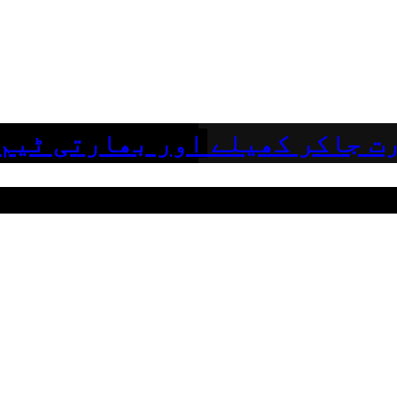
ت جاکر کھیلے اور بھارتی ٹیم 