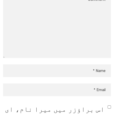
اس براؤزر میں میرا نام، ای