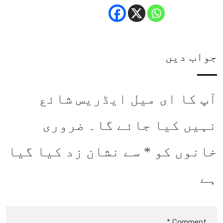
جواب دیں
آپ کا ای میل ایڈریس شائع
نہیں کیا جائے گا۔
ضروری
خانوں کو
*
سے نشان زد کیا گیا
ہے