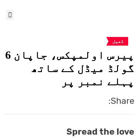
کھیل
پیرس اولمپکس، جاپان 6
گولڈ میڈل کے ساتھ
پہلے نمبر پر
Share:
Spread the love