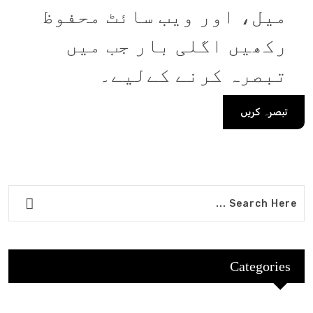
میل، اور ویب سائٹ محفوظ
رکھیں اگلی بار جب میں
تبصرہ کرنے کےلیے۔
Categories