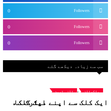
0
Followers
0
Followers
0
Followers
سب سے زیادہ دیکھے گئے
,
پاکستان
تازہ ترین
ایک کلک سے اپنے میٹرک کا