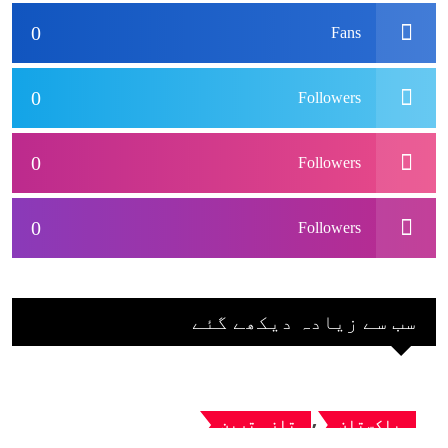
نہ آئے، محسن نقوی
0
Fans
0
Followers
0
Followers
0
Followers
سب سے زیادہ دیکھے گئے
,
پاکستان
تازہ ترین