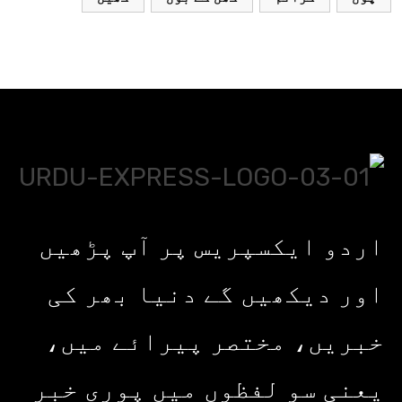
اردو ایکسپریس پر آپ پڑھیں
اور دیکھیں گے دنیا بھر کی
خبریں، مختصر پیرائے میں،
یعنی سو لفظوں میں پوری خبر