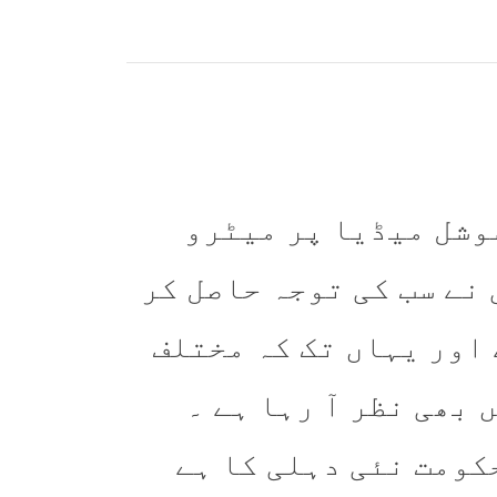
 سوشل میڈیا پر میٹرو
نے سب کی توجہ حاصل کر
 اور یہاں تک کہ مختلف
بھی نظر آ رہا ہے ۔
کومت نئی دہلی کا ہے