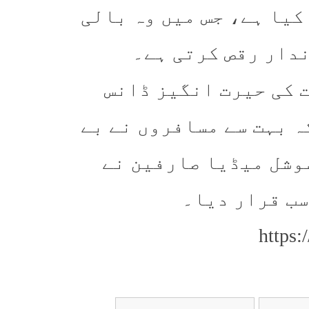
کیا ہے، جس میں وہ بالی
ندار رقص کرتی ہے۔
 کی حیرت انگیز ڈانس
ہ بہت سے مسافروں نے بے
وشل میڈیا صارفین نے
ب قرار دیا۔
https