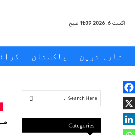
اگست 6, 2026 11:09 صبح
تازہ ترین
پاکستان
کرائ
می
Categories