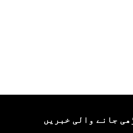
ھی جانے والی خبریں