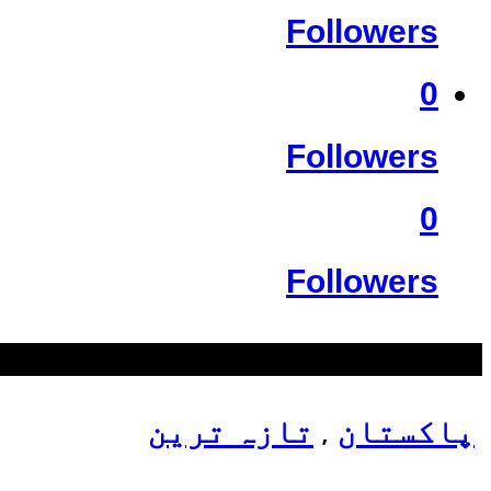
Followers
0
Followers
0
Followers
سب سے زیادہ دیکھے گئے
پاکستان
تازہ ترین
,