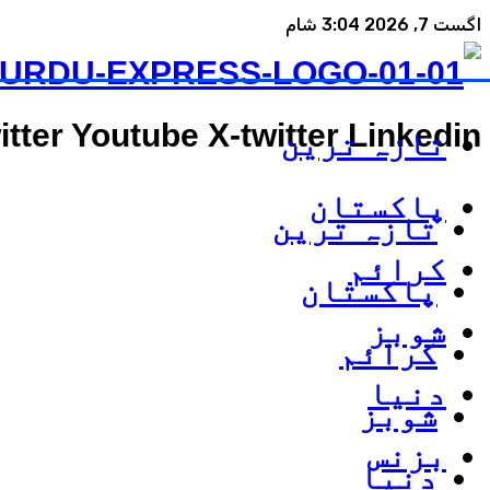
اگست 7, 2026 3:04 شام
itter
Youtube
X-twitter
Linkedin
تازہ ترین
پاکستان
تازہ ترین
کرائم
پاکستان
شوبز
کرائم
دنیا
شوبز
بزنس
دنیا