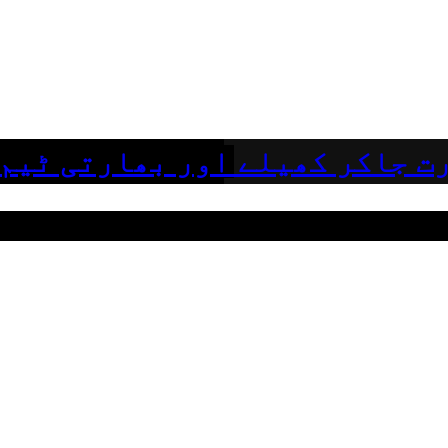
ت جاکر کھیلے اور بھارتی ٹیم 