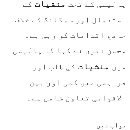
منشیات
پالیسی کے تحت
کے
استعمال اور سمگلنگ کے خلاف
جامع اقدامات کر رہی ہے۔
محسن نقوی نے کہا کہ پالیسی
منشیات
میں
کی طلب اور
فراہمی میں کمی اور بین
الاقوامی تعاون شامل ہے۔
جواب دیں