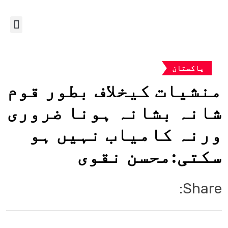
پاکستان
منشیات کیخلاف بطور قوم
شانہ بشانہ ہونا ضروری
ورنہ کامیاب نہیں ہو
سکتی:محسن نقوی
Share: