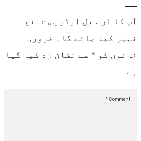
آپ کا ای میل ایڈریس شائع
نہیں کیا جائے گا۔
ضروری
خانوں کو
*
سے نشان زد کیا گیا
ہے