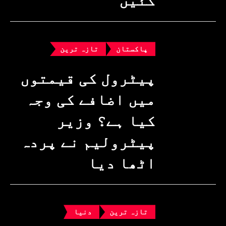
گئیں
پاکستان
تازہ ترین
پیٹرول کی قیمتوں
میں اضافے کی وجہ
کیا ہے؟ وزیرِ
پیٹرولیم نے پردہ
اٹھا دیا
تازہ ترین
دنیا