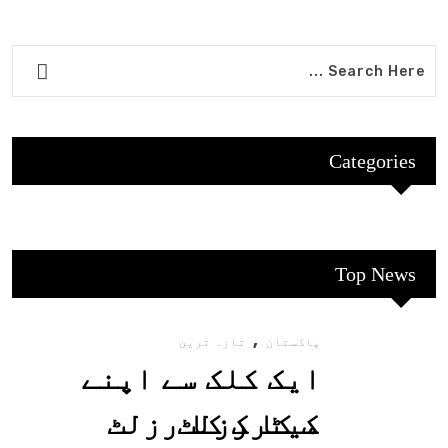
Categories
Top News
,
پاکستان
تازہ ترین
ایک کلک سے اپنے
میٹرک کا رزلٹ