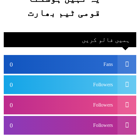
قومی ٹیم بھارت
جاکر کھیلے اور
بھارتی ٹیم پاکستان
ہمیں فالو کریں
نہ آئے، محسن نقوی
0
Fans
0
Followers
0
Followers
0
Followers