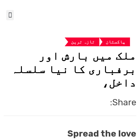
پاکستان
تازہ ترین
ملک میں بارش اور
برفباری کا نیا سلسلہ
داخل،
Share:
Spread the love