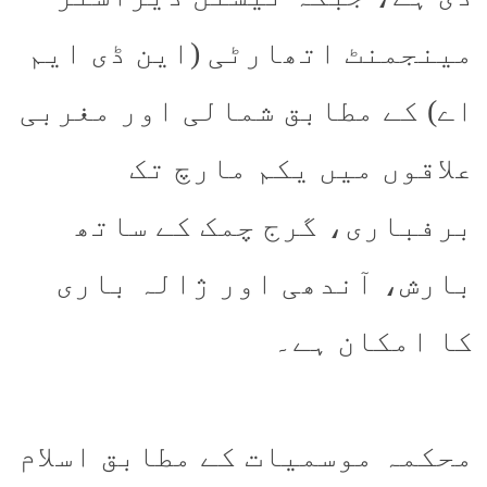
مینجمنٹ اتھارٹی (این ڈی ایم
اے) کے مطابق شمالی اور مغربی
علاقوں میں یکم مارچ تک
برفباری، گرج چمک کے ساتھ
بارش، آندھی اور ژالہ باری
کا امکان ہے۔
محکمہ موسمیات کے مطابق اسلام