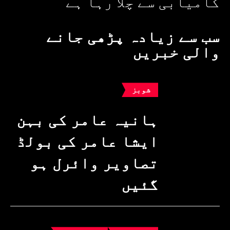
کامیابی سے چلا رہا ہے
سب سے زیادہ پڑھی جانے
والی خبریں
شوبز
ہانیہ عامر کی بہن
ایشا عامر کی بولڈ
تصاویر وائرل ہو
گئیں