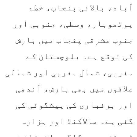
آباد، بالائی پنجاب، خطۂ
پوٹھوہار، وسطی، جنوبی اور
جنوب مشرقی پنجاب میں بارش
کی توقع ہے۔ بلوچستان کے
مغربی، شمال مغربی اور شمالی
علاقوں میں بھی بارش، آندھی
اور برفباری کی پیشگوئی کی
گئی ہے۔ مالاکنڈ اور ہزارہ