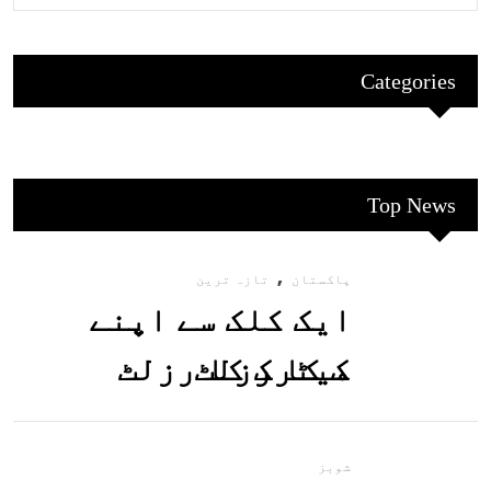
Categories
Top News
,
پاکستان
تازہ ترین
ایک کلک سے اپنے
میٹرک کا رزلٹ
معلوم کریں
شوبز