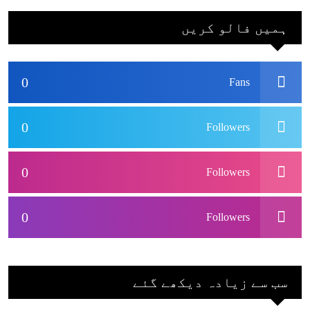
بھارتی ٹیم پاکستان
ہمیں فالو کریں
نہ آئے، محسن نقوی
0
Fans
0
Followers
0
Followers
0
Followers
سب سے زیادہ دیکھے گئے