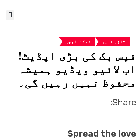
تازہ ترین
ٹیکنالوجی
فیس بک کی بڑی اپڈیٹ!
اب لائیو ویڈیو ہمیشہ
محفوظ نہیں رہیں گی۔
Share:
Spread the love