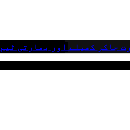
ت جاکر کھیلے اور بھارتی ٹیم 