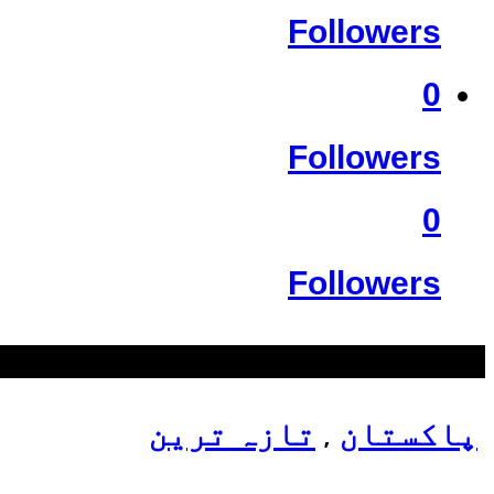
Followers
0
Followers
0
Followers
سب سے زیادہ دیکھے گئے
پاکستان
تازہ ترین
,