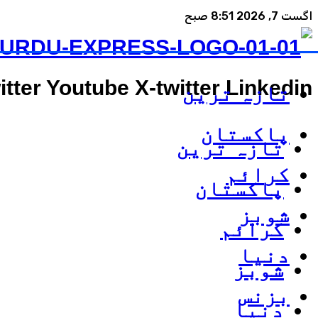
اگست 7, 2026 8:51 صبح
itter
Youtube
X-twitter
Linkedin
تازہ ترین
پاکستان
تازہ ترین
کرائم
پاکستان
شوبز
کرائم
دنیا
شوبز
بزنس
دنیا