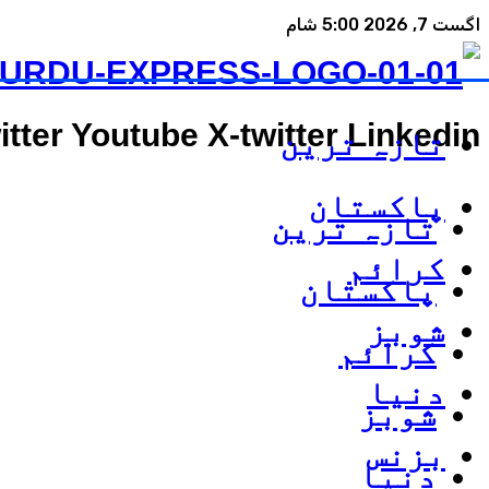
اگست 7, 2026 5:00 شام
itter
Youtube
X-twitter
Linkedin
تازہ ترین
پاکستان
تازہ ترین
کرائم
پاکستان
شوبز
کرائم
دنیا
شوبز
بزنس
دنیا