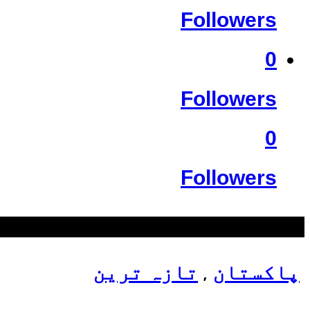
Followers
0
Followers
0
Followers
سب سے زیادہ دیکھے گئے
پاکستان
تازہ ترین
,