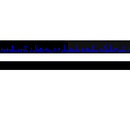
ت جاکر کھیلے اور بھارتی ٹیم 