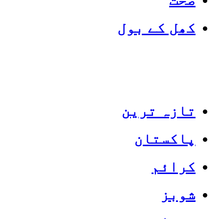
کھل کے بول
تازہ ترین
پاکستان
Categories
Top News
کرائم
شوبز