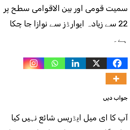
سمیت قومی اور بین الاقوامی سطح پر
22 سے زیادہ ایوارڈز سے نوازا جا چکا
ہے۔
جواب دیں
آپ کا ای میل ایڈریس شائع نہیں کیا