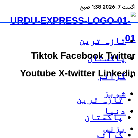
اگست 7, 2026 1:38 صبح
تازہ ترین
Tiktok
Facebook
Twitter
پاکستان
Youtube
X-twitter
Linkedin
کرائم
شوبز
تازہ ترین
دنیا
پاکستان
بزنس
کرائم