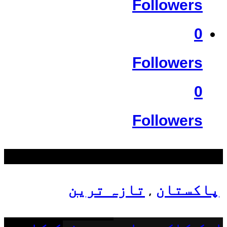
Followers
0
Followers
0
Followers
سب سے زیادہ دیکھے گئے
پاکستان
تازہ ترین
,