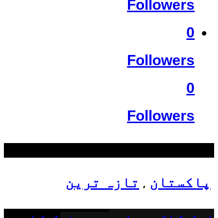
Followers
0
Followers
0
Followers
سب سے زیادہ دیکھے گئے
پاکستان
تازہ ترین
,