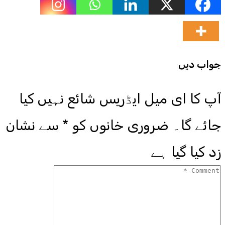
جواب دیں
آپ کا ای میل ایڈریس شائع نہیں کیا
جائے گا۔
ضروری خانوں کو
*
سے نشان
زد کیا گیا ہے