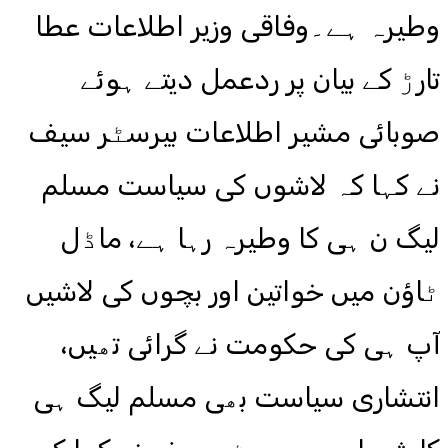
وطیرہ ہے۔وفاقی وزیر اطلاعات عطا
تارڑ کے بیان پر ردعمل دیتے ہوئے
صوبائی مشیر اطلاعات بیرسٹر سیف
نے کہا کہ لاشوں کی سیاست مسلم
لیگ ن ہی کا وطیرہ رہا ہے، ماڈل
ٹاؤن میں خواتین اور بچوں کی لاشیں
آپ ہی کی حکومت نے گرائی تھیں،
انتشاری سیاست بھی مسلم لیگ ہی