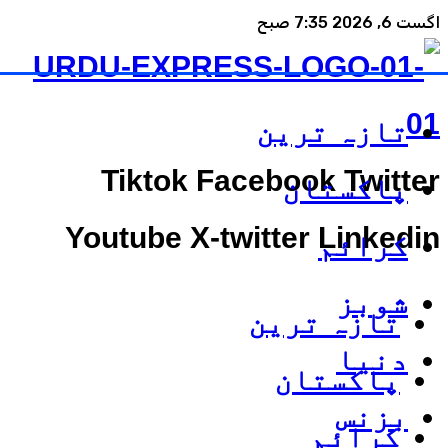
اگست 6, 2026 7:35 صبح
تازہ ترین
Tiktok
Facebook
Twitter
پاکستان
Youtube
X-twitter
Linkedin
کرائم
شوبز
تازہ ترین
دنیا
پاکستان
بزنس
کرائم