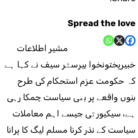
Spread the love
مشیر اطلاعات
خبیرپختونخوا بیرسٹر سیف نے کہا ہے
کہ حکومت عزم استحکام کی طرح
بنوں واقعے پر بھی سیاست چمکا رہی
ہے، سیکیورٹی جیسے اہم معاملات
سیاست کے نذر کرنا مسلم لیگ کا پرانا