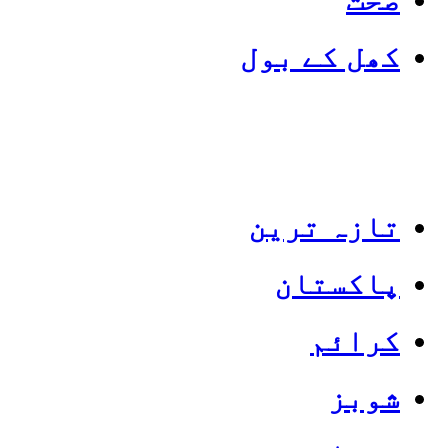
کھل کے بول
تازہ ترین
پاکستان
Categories
Top News
کرائم
شوبز