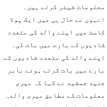
معلومات شیئر کرتے ہیں۔
انہوں نے حال ہی میں ایک پوڈ
کاسٹ میں اپنے والد کی متعدد
شادیوں کے بارے میں بات کی۔
اپنے والد کی متعدد شادیوں کے
بارے میں بات کرتے ہوئے بابر
جنید جمشید نے کہا کہ میری
معلومات کے مطابق میری والدہ