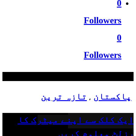
0
Followers
0
Followers
سب سے زیادہ دیکھے گئے
پاکستان
تازہ ترین
,
ایک کلک سے اپنے میٹرک کا
رزلٹ معلوم کریں