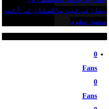
بھارتی ٹیم پاکستان نہ آئے،
محسن نقوی
ہمیں فالو کریں
0
Fans
0
Fans