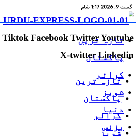
اگست 9, 2026 1:17 شام
Tiktok
Facebook
Twitter
Youtube
تازہ ترین
X-twitter
Linkedin
پاکستان
کرائم
تازہ ترین
شوبز
پاکستان
دنیا
کرائم
بزنس
شوبز