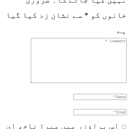
خانوں کو
*
سے نشان زد کیا گیا
ہے
اس براؤزر میں میرا نام، ای