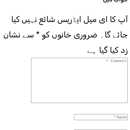
آپ کا ای میل ایڈریس شائع نہیں کیا
جائے گا۔
ضروری خانوں کو
*
سے نشان
زد کیا گیا ہے