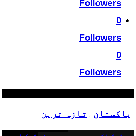
Followers
0
Followers
0
Followers
سب سے زیادہ دیکھے گئے
پاکستان
تازہ ترین
,