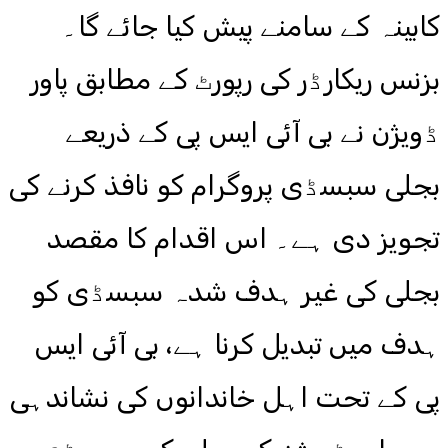
کابینہ کے سامنے پیش کیا جائے گا۔
بزنس ریکارڈر کی رپورٹ کے مطابق پاور
ڈویژن نے بی آئی ایس پی کے ذریعے
بجلی سبسڈی پروگرام کو نافذ کرنے کی
تجویز دی ہے۔ اس اقدام کا مقصد
بجلی کی غیر ہدف شدہ سبسڈی کو
ہدف میں تبدیل کرنا ہے، بی آئی ایس
پی کے تحت اہل خاندانوں کی نشاندہی