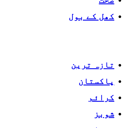
کھل کے بول
تازہ ترین
پاکستان
Categories
Top News
کرائم
شوبز