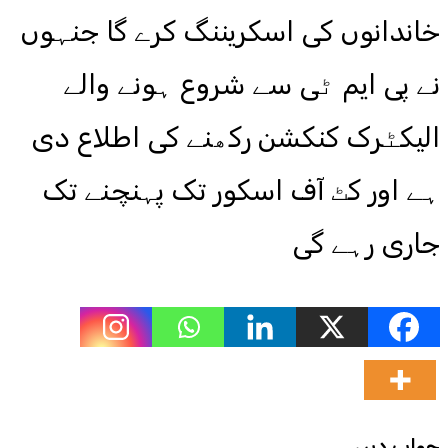
خاندانوں کی اسکریننگ کرے گا جنہوں
نے پی ایم ٹی سے شروع ہونے والے
الیکٹرک کنکشن رکھنے کی اطلاع دی
ہے اور کٹ آف اسکور تک پہنچنے تک
جاری رہے گی
جواب دیں