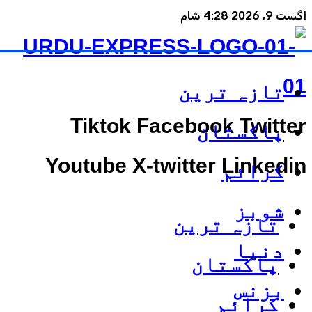
اگست 9, 2026 4:28 شام
تازہ ترین
Tiktok
Facebook
Twitter
پاکستان
Youtube
X-twitter
Linkedin
کرائم
شوبز
تازہ ترین
دنیا
پاکستان
بزنس
کرائم