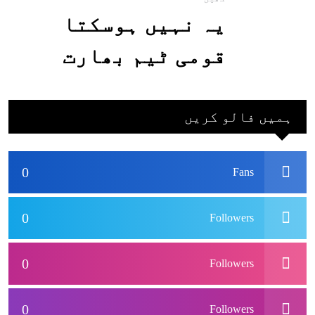
یہ نہیں ہوسکتا
قومی ٹیم بھارت
جاکر کھیلے اور
بھارتی ٹیم پاکستان
ہمیں فالو کریں
نہ آئے، محسن نقوی
0
Fans
0
Followers
0
Followers
0
Followers