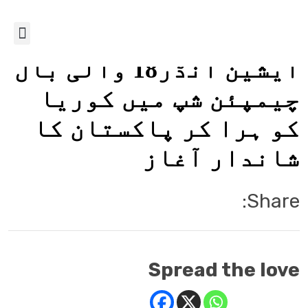
ایشین انڈر18 والی بال
چیمپئن شپ میں کوریا
کو ہرا کر پاکستان کا
شاندار آغاز
Share:
Spread the love