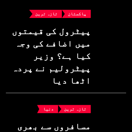
پاکستان
تازہ ترین
پیٹرول کی قیمتوں
میں اضافے کی وجہ
کیا ہے؟ وزیرِ
پیٹرولیم نے پردہ
اٹھا دیا
تازہ ترین
دنیا
مسافروں سے بھری