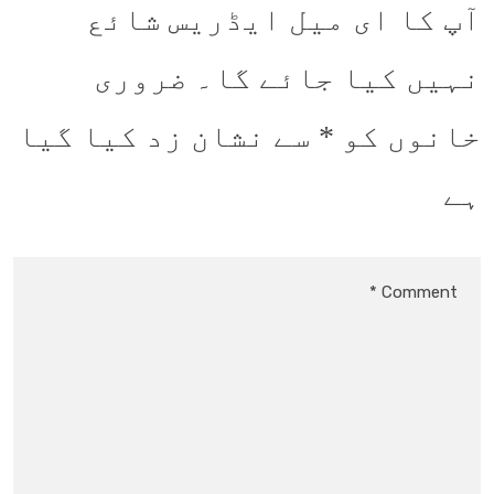
آپ کا ای میل ایڈریس شائع
نہیں کیا جائے گا۔
ضروری
خانوں کو
*
سے نشان زد کیا گیا
ہے