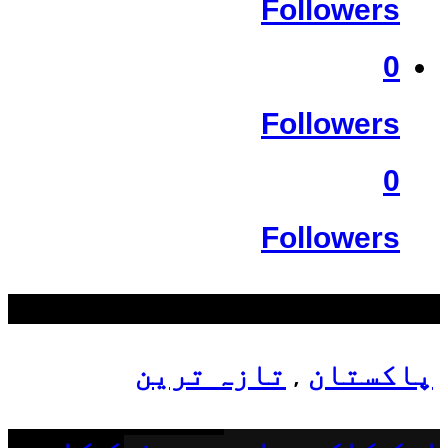
Followers
0
Followers
0
Followers
سب سے زیادہ دیکھے گئے
پاکستان
تازہ ترین
,