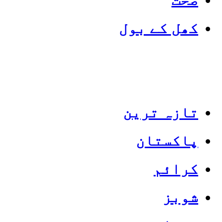
کھل کے بول
تازہ ترین
پاکستان
Categories
Top News
کرائم
شوبز