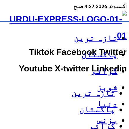
اگست 6, 2026 4:27 صبح
تازہ ترین
Tiktok
Facebook
Twitter
پاکستان
Youtube
X-twitter
Linkedin
کرائم
شوبز
تازہ ترین
دنیا
پاکستان
بزنس
کرائم