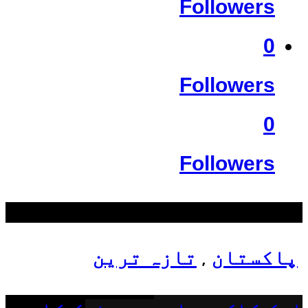
Followers
0
Followers
0
Followers
سب سے زیادہ دیکھے گئے
پاکستان
تازہ ترین
,