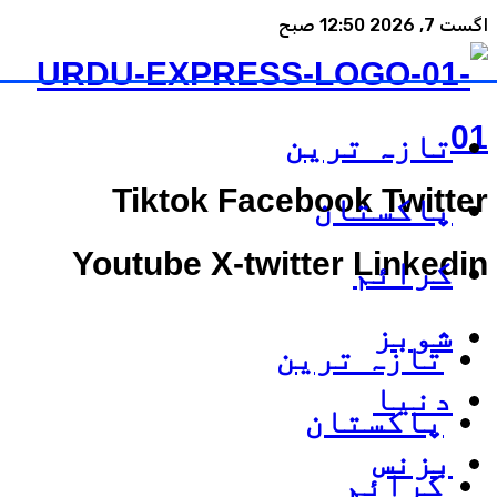
اگست 7, 2026 12:50 صبح
تازہ ترین
Tiktok
Facebook
Twitter
پاکستان
Youtube
X-twitter
Linkedin
کرائم
شوبز
تازہ ترین
دنیا
پاکستان
بزنس
کرائم