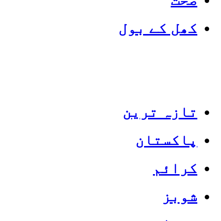
کھل کے بول
تازہ ترین
پاکستان
Categories
Top News
کرائم
شوبز