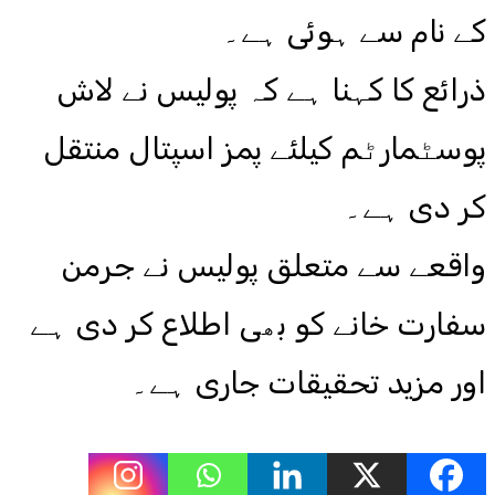
کے نام سے ہوئی ہے۔
ذرائع کا کہنا ہے کہ پولیس نے لاش
پوسٹمارٹم کیلئے پمز اسپتال منتقل
کر دی ہے۔
واقعے سے متعلق پولیس نے جرمن
سفارت خانے کو بھی اطلاع کر دی ہے
اور مزید تحقیقات جاری ہے۔